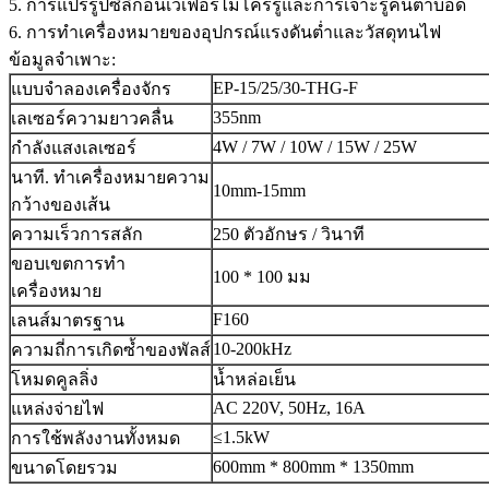
5. การแปรรูปซิลิกอนเวเฟอร์ไมโครรูและการเจาะรูคนตาบอด
6. การทำเครื่องหมายของอุปกรณ์แรงดันต่ำและวัสดุทนไฟ
ข้อมูลจำเพาะ:
EP-15/25/30-THG-F
แบบจำลองเครื่องจักร
355nm
เลเซอร์ความยาวคลื่น
4W / 7W / 10W / 15W / 25W
กำลังแสงเลเซอร์
นาที. ทำเครื่องหมายความ
10mm-15mm
กว้างของเส้น
ความเร็วการสลัก
250 ตัวอักษร / วินาที
ขอบเขตการทำ
100 * 100 มม
เครื่องหมาย
F160
เลนส์มาตรฐาน
10-200kHz
ความถี่การเกิดซ้ำของพัลส์
โหมดคูลลิ่ง
น้ำหล่อเย็น
AC 220V, 50Hz, 16A
แหล่งจ่ายไฟ
≤1.5kW
การใช้พลังงานทั้งหมด
600mm * 800mm * 1350mm
ขนาดโดยรวม