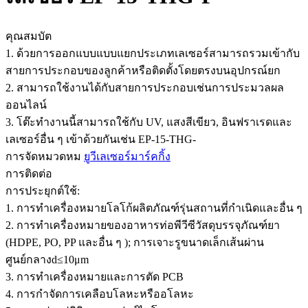
คุณสมบัต
1. ด้วยการออกแบบแบบแยกประเภทเลเซอร์สามารถรวมเข้ากับ
สายการประกอบของลูกค้าหรือติดตั้งโดยตรงบนอุปกรณ์ยก
2. สามารถใช้งานได้กับสายการประกอบเช่นการประมวลผล
ออนไลน์
3. โต๊ะทำงานนี้สามารถใช้กับ UV, แสงสีเขียว, อินฟราเรดและ
เลเซอร์อื่น ๆ เข้าด้วยกันเช่น EP-15-THG-
การจัดหมวดหม
ยูวีเลเซอร์มาร์คกิ้ง
การติดต่อ
การประยุกต์ใช้:
1. การทำเครื่องหมายโลโก้ผลิตภัณฑ์รุ่นสถานที่กำเนิดและอื่น ๆ
2. การทำเครื่องหมายของอาหารท่อพีวีซีวัสดุบรรจุภัณฑ์ยา
(HDPE, PO, PP และอื่น ๆ ); การเจาะรูขนาดเล็กเส้นผ่าน
ศูนย์กลางd≤10μm
3. การทำเครื่องหมายและการตัด PCB
4. การกำจัดการเคลือบโลหะหรืออโลหะ