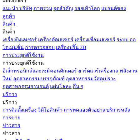
เกี่ยวกับเรา
แนะนำ บริษัท
ภาพรวม
จุดสำคัญ
รอยเท้าโลก
แบรนด์ของ
ลูกค้า
สินค้า
สินค้า
เครื่องยิงเลเซอร์
เครื่องตัดเลเซอร์
เครื่องเชื่อมเลเซอร์
ระบบ ออ
โตเมนชั่น
การตรวจสอบ
เครื่องปริ๊น 3D
การประยุกต์ใช้งาน
การประยุกต์ใช้งาน
อิเล็กทรอนิกส์และเซมิคอนดักเตอร์
ฮาร์ดแวร์เครื่องกล
พลังงาน
ใหม่
อุตสาหกรรมบรรจุภัณฑ์
อุตสาหกรรมวัสดุเปราะ
อุตสาหกรรมยานยนต์
แผ่นโลหะ
อื่น ๆ
บริการ
บริการ
การติดตั้งเครื่อง
วิดีโอสินค้า
การทดลองตัวอย่าง
บริการหลัง
การขาย
ข่าวสาร
ข่าวสาร