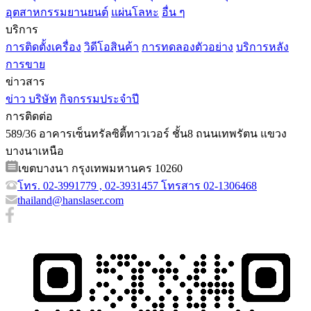
อุตสาหกรรมยานยนต์
แผ่นโลหะ
อื่น ๆ
บริการ
การติดตั้งเครื่อง
วิดีโอสินค้า
การทดลองตัวอย่าง
บริการหลัง
การขาย
ข่าวสาร
ข่าว บริษัท
กิจกรรมประจำปี
การติดต่อ
589/36 อาคารเซ็นทรัลซิตี้ทาวเวอร์ ชั้น8 ถนนเทพรัตน แขวง
บางนาเหนือ
เขตบางนา กรุงเทพมหานคร 10260
โทร. 02-3991779 , 02-3931457 โทรสาร 02-1306468
thailand@hanslaser.com