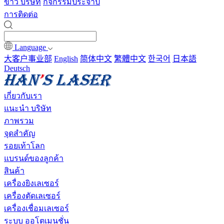
ข่าว บริษัท
กิจกรรมประจำปี
การติดต่อ
Language
大客户事业部
English
简体中文
繁體中文
한국어
日本語
Deutsch
เกี่ยวกับเรา
แนะนำ บริษัท
ภาพรวม
จุดสำคัญ
รอยเท้าโลก
แบรนด์ของลูกค้า
สินค้า
เครื่องยิงเลเซอร์
เครื่องตัดเลเซอร์
เครื่องเชื่อมเลเซอร์
ระบบ ออโตเมนชั่น