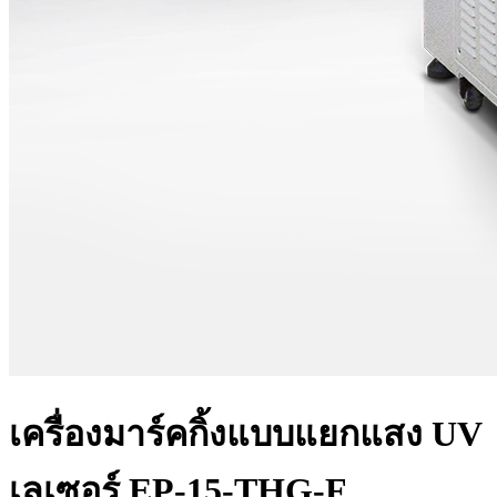
เครื่องมาร์คกิ้งแบบแยกแสง UV
เลเซอร์ EP-15-THG-F