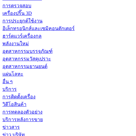
การตรวจสอบ
เครื่องปริ๊น 3D
การประยุกต์ใช้งาน
อิเล็กทรอนิกส์และเซมิคอนดักเตอร์
ฮาร์ดแวร์เครื่องกล
พลังงานใหม่
อุตสาหกรรมบรรจุภัณฑ์
อุตสาหกรรมวัสดุเปราะ
อุตสาหกรรมยานยนต์
แผ่นโลหะ
อื่น ๆ
บริการ
การติดตั้งเครื่อง
วิดีโอสินค้า
การทดลองตัวอย่าง
บริการหลังการขาย
ข่าวสาร
ข่าว บริษัท