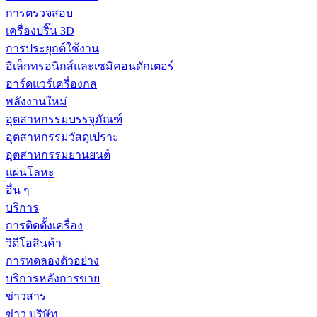
การตรวจสอบ
เครื่องปริ๊น 3D
การประยุกต์ใช้งาน
อิเล็กทรอนิกส์และเซมิคอนดักเตอร์
ฮาร์ดแวร์เครื่องกล
พลังงานใหม่
อุตสาหกรรมบรรจุภัณฑ์
อุตสาหกรรมวัสดุเปราะ
อุตสาหกรรมยานยนต์
แผ่นโลหะ
อื่น ๆ
บริการ
การติดตั้งเครื่อง
วิดีโอสินค้า
การทดลองตัวอย่าง
บริการหลังการขาย
ข่าวสาร
ข่าว บริษัท