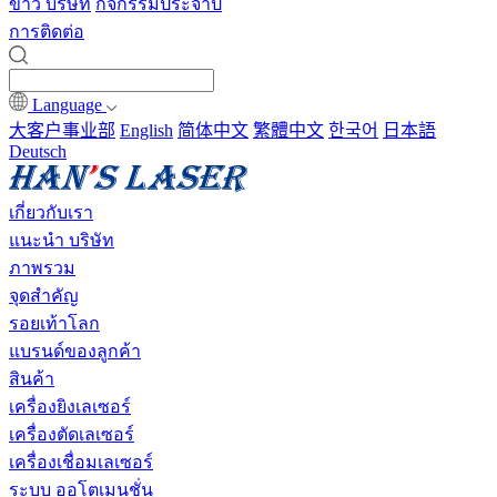
ข่าว บริษัท
กิจกรรมประจำปี
การติดต่อ
Language
大客户事业部
English
简体中文
繁體中文
한국어
日本語
Deutsch
เกี่ยวกับเรา
แนะนำ บริษัท
ภาพรวม
จุดสำคัญ
รอยเท้าโลก
แบรนด์ของลูกค้า
สินค้า
เครื่องยิงเลเซอร์
เครื่องตัดเลเซอร์
เครื่องเชื่อมเลเซอร์
ระบบ ออโตเมนชั่น