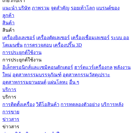
เกี่ยวกับเรา
แนะนำ บริษัท
ภาพรวม
จุดสำคัญ
รอยเท้าโลก
แบรนด์ของ
ลูกค้า
สินค้า
สินค้า
เครื่องยิงเลเซอร์
เครื่องตัดเลเซอร์
เครื่องเชื่อมเลเซอร์
ระบบ ออ
โตเมนชั่น
การตรวจสอบ
เครื่องปริ๊น 3D
การประยุกต์ใช้งาน
การประยุกต์ใช้งาน
อิเล็กทรอนิกส์และเซมิคอนดักเตอร์
ฮาร์ดแวร์เครื่องกล
พลังงาน
ใหม่
อุตสาหกรรมบรรจุภัณฑ์
อุตสาหกรรมวัสดุเปราะ
อุตสาหกรรมยานยนต์
แผ่นโลหะ
อื่น ๆ
บริการ
บริการ
การติดตั้งเครื่อง
วิดีโอสินค้า
การทดลองตัวอย่าง
บริการหลัง
การขาย
ข่าวสาร
ข่าวสาร