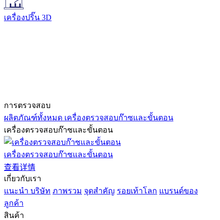
เครื่องปริ๊น 3D
การตรวจสอบ
ผลิตภัณฑ์ทั้งหมด
เครื่องตรวจสอบก๊าซและขั้นตอน
เครื่องตรวจสอบก๊าซและขั้นตอน
เครื่องตรวจสอบก๊าซและขั้นตอน
查看详情
เกี่ยวกับเรา
แนะนำ บริษัท
ภาพรวม
จุดสำคัญ
รอยเท้าโลก
แบรนด์ของ
ลูกค้า
สินค้า