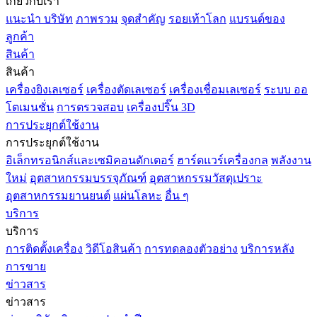
เกี่ยวกับเรา
แนะนำ บริษัท
ภาพรวม
จุดสำคัญ
รอยเท้าโลก
แบรนด์ของ
ลูกค้า
สินค้า
สินค้า
เครื่องยิงเลเซอร์
เครื่องตัดเลเซอร์
เครื่องเชื่อมเลเซอร์
ระบบ ออ
โตเมนชั่น
การตรวจสอบ
เครื่องปริ๊น 3D
การประยุกต์ใช้งาน
การประยุกต์ใช้งาน
อิเล็กทรอนิกส์และเซมิคอนดักเตอร์
ฮาร์ดแวร์เครื่องกล
พลังงาน
ใหม่
อุตสาหกรรมบรรจุภัณฑ์
อุตสาหกรรมวัสดุเปราะ
อุตสาหกรรมยานยนต์
แผ่นโลหะ
อื่น ๆ
บริการ
บริการ
การติดตั้งเครื่อง
วิดีโอสินค้า
การทดลองตัวอย่าง
บริการหลัง
การขาย
ข่าวสาร
ข่าวสาร