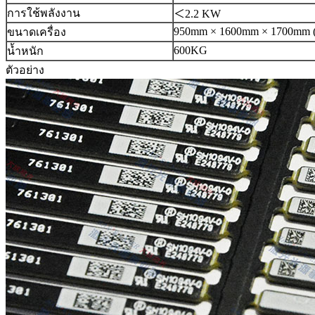
การใช้พลังงาน
＜2.2 KW
950mm × 1600mm × 1700mm 
ขนาดเครื่อง
600KG
น้ำหนัก
ตัวอย่าง