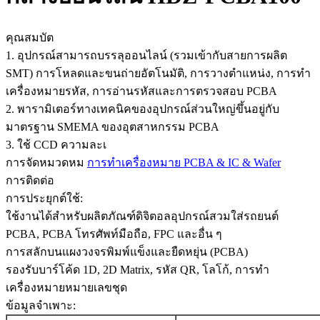
คุณสมบัต
1. อุปกรณ์สามารถบรรลุออนไลน์ (รวมเข้ากับสายการผลิต
SMT) การโหลดและขนถ่ายอัตโนมัติ, การวางตำแหน่ง, การทำ
เครื่องหมายรหัส, การอ่านรหัสและการตรวจสอบ PCBA
2. พารามิเตอร์ทางเทคนิคของอุปกรณ์ส่วนใหญ่ขึ้นอยู่กับ
มาตรฐาน SMEMA ของอุตสาหกรรม PCBA
3. ใช้ CCD ความละเ
การจัดหมวดหม
การทำเครื่องหมาย PCBA & IC & Wafer
การติดต่อ
การประยุกต์ใช้:
ใช้งานได้สำหรับผลิตภัณฑ์ดิจิตอลอุปกรณ์สวมใส่รถยนต์
PCBA, PCBA โทรศัพท์มือถือ, FPC และอื่น ๆ
การสลักบนแผงวงจรพิมพ์แข็งและยืดหยุ่น (PCBA)
รองรับบาร์โค้ด 1D, 2D Matrix, รหัส QR, โลโก้, การทำ
เครื่องหมายหมายเลขชุด
ข้อมูลจำเพาะ: