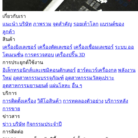
เกี่ยวกับเรา
แนะนำ บริษัท
ภาพรวม
จุดสำคัญ
รอยเท้าโลก
แบรนด์ของ
ลูกค้า
สินค้า
เครื่องยิงเลเซอร์
เครื่องตัดเลเซอร์
เครื่องเชื่อมเลเซอร์
ระบบ ออ
โตเมนชั่น
การตรวจสอบ
เครื่องปริ๊น 3D
การประยุกต์ใช้งาน
อิเล็กทรอนิกส์และเซมิคอนดักเตอร์
ฮาร์ดแวร์เครื่องกล
พลังงาน
ใหม่
อุตสาหกรรมบรรจุภัณฑ์
อุตสาหกรรมวัสดุเปราะ
อุตสาหกรรมยานยนต์
แผ่นโลหะ
อื่น ๆ
บริการ
การติดตั้งเครื่อง
วิดีโอสินค้า
การทดลองตัวอย่าง
บริการหลัง
การขาย
ข่าวสาร
ข่าว บริษัท
กิจกรรมประจำปี
การติดต่อ