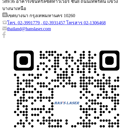
589/36 อาคารเซ็นทรัลซิตี้ทาวเวอร์ ชั้น8 ถนนเทพรัตน แขวง
บางนาเหนือ
เขตบางนา กรุงเทพมหานคร 10260
โทร. 02-3991779 , 02-3931457 โทรสาร 02-1306468
thailand@hanslaser.com