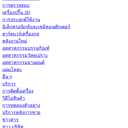
การตรวจสอบ
เครื่องปริ๊น 3D
การประยุกต์ใช้งาน
อิเล็กทรอนิกส์และเซมิคอนดักเตอร์
ฮาร์ดแวร์เครื่องกล
พลังงานใหม่
อุตสาหกรรมบรรจุภัณฑ์
อุตสาหกรรมวัสดุเปราะ
อุตสาหกรรมยานยนต์
แผ่นโลหะ
อื่น ๆ
บริการ
การติดตั้งเครื่อง
วิดีโอสินค้า
การทดลองตัวอย่าง
บริการหลังการขาย
ข่าวสาร
ข่าว บริษัท