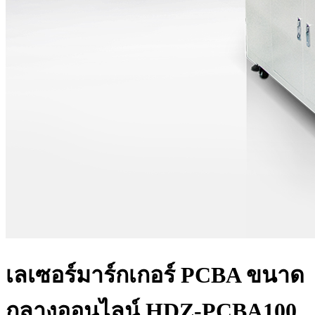
เลเซอร์มาร์กเกอร์ PCBA ขนาด
กลางออนไลน์ HDZ-PCBA100