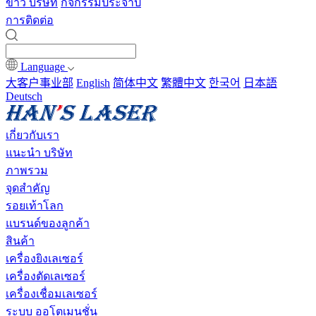
ข่าว บริษัท
กิจกรรมประจำปี
การติดต่อ
Language
大客户事业部
English
简体中文
繁體中文
한국어
日本語
Deutsch
เกี่ยวกับเรา
แนะนำ บริษัท
ภาพรวม
จุดสำคัญ
รอยเท้าโลก
แบรนด์ของลูกค้า
สินค้า
เครื่องยิงเลเซอร์
เครื่องตัดเลเซอร์
เครื่องเชื่อมเลเซอร์
ระบบ ออโตเมนชั่น