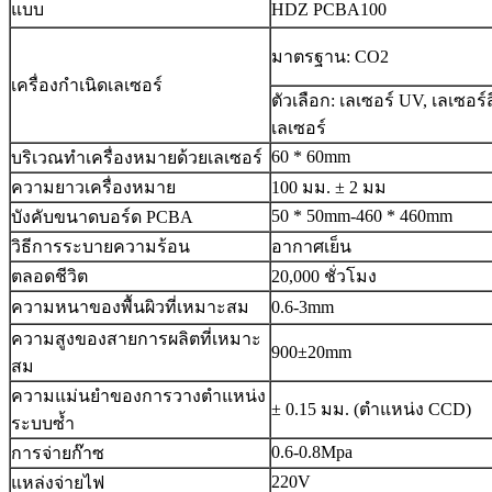
แบบ
HDZ PCBA100
มาตรฐาน: CO2
เครื่องกำเนิดเลเซอร์
ตัวเลือก: เลเซอร์ UV, เลเซอร์ส
เลเซอร์
60 * 60mm
บริเวณทำเครื่องหมายด้วยเลเซอร์
ความยาวเครื่องหมาย
100 มม. ± 2 มม
50 * 50mm-460 * 460mm
บังคับขนาดบอร์ด PCBA
วิธีการระบายความร้อน
อากาศเย็น
ตลอดชีวิต
20,000 ชั่วโมง
ความหนาของพื้นผิวที่เหมาะสม
0.6-3mm
ความสูงของสายการผลิตที่เหมาะ
900±20mm
สม
ความแม่นยำของการวางตำแหน่ง
± 0.15 มม. (ตำแหน่ง CCD)
ระบบซ้ำ
0.6-0.8Mpa
การจ่ายก๊าซ
220V
แหล่งจ่ายไฟ